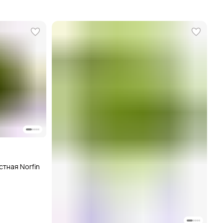
тная Norfin