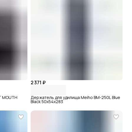
2 371 ₽
ET MOUTH
Держатель для удилища Meiho BM-250L Blue
Black 50х54х283