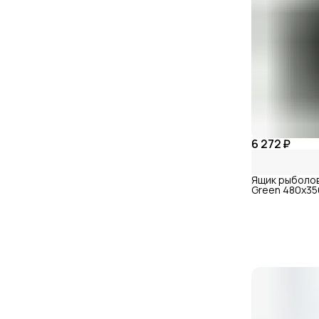
6 272 ₽
Ящик рыболов
Green 480x35