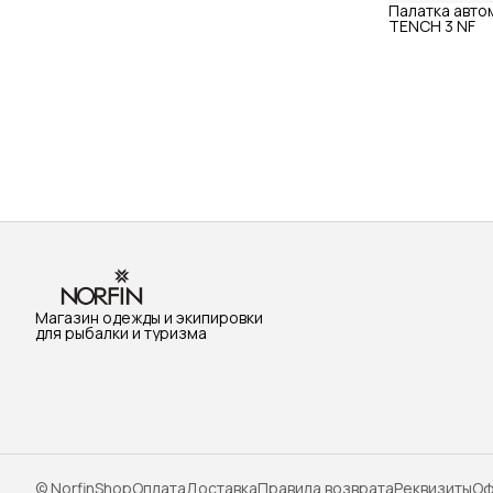
Палатка автом
TENCH 3 NF
Магазин одежды и экипировки
для рыбалки и туризма
© NorfinShop
Оплата
Доставка
Правила возврата
Реквизиты
Оф