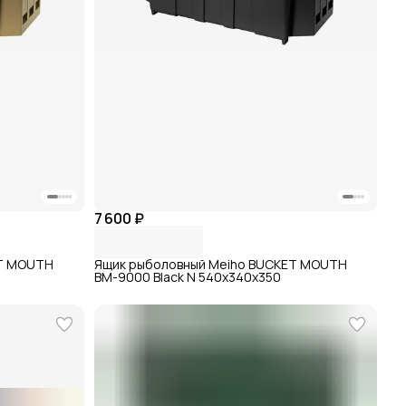
7 600 ₽
ET MOUTH
Ящик рыболовный Meiho BUCKET MOUTH
BM-9000 Black N 540x340x350