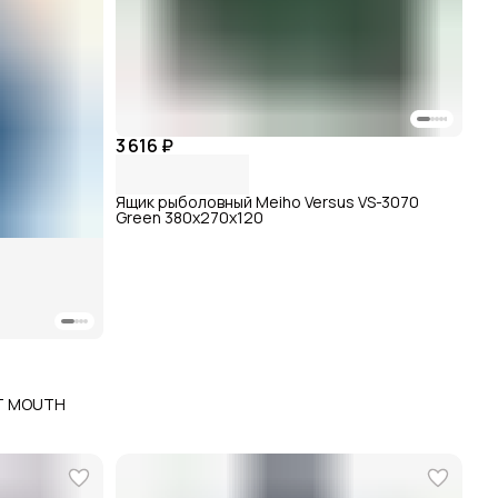
3 616 ₽
Ящик рыболовный Meiho Versus VS-3070
Green 380x270x120
ET MOUTH