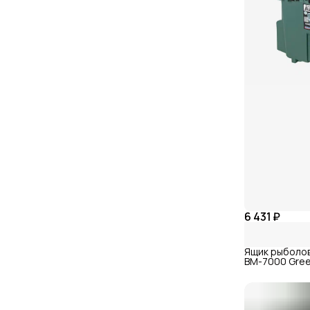
6 431 ₽
Ящик рыболо
BM-7000 Gree