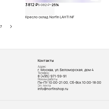
3 812 ₽
5 082 ₽
−
25
%
Кресло склад. Norfin LAHTI NF
7
Контакты
Адрес
г. Москва, ул. Беломорская, дом 4
Телефон
8 (495) 971-59-91
Режим работы
Пн-Пт 10:00-21:00, Сб-Вск 10:00-18:00
Эл. почта
info@norfinshop.ru