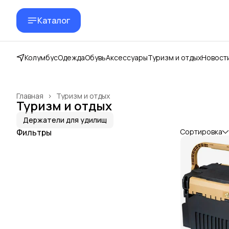
Каталог
Колумбус
Одежда
Обувь
Аксессуары
Туризм и отдых
Новост
Главная
›
Туризм и отдых
Туризм и отдых
Держатели для удилищ
Фильтры
Сортировка