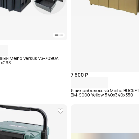
ный Meiho Versus VS-7090A
3x293
7 600 ₽
Ящик рыболовный Meiho BUCK
BM-9000 Yellow 540x340x350