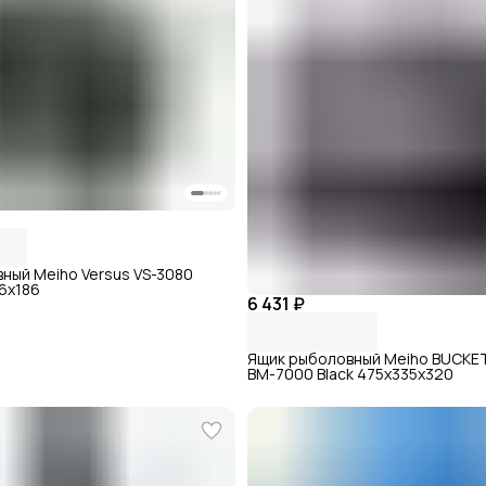
ный Meiho Versus VS-3080
6x186
6 431 ₽
Ящик рыболовный Meiho BUCK
BM-7000 Black 475x335x320