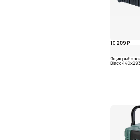
10 209 ₽
Ящик рыболов
Black 440x29