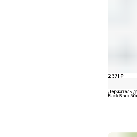
2 371 ₽
Держатель дл
Black Black 5