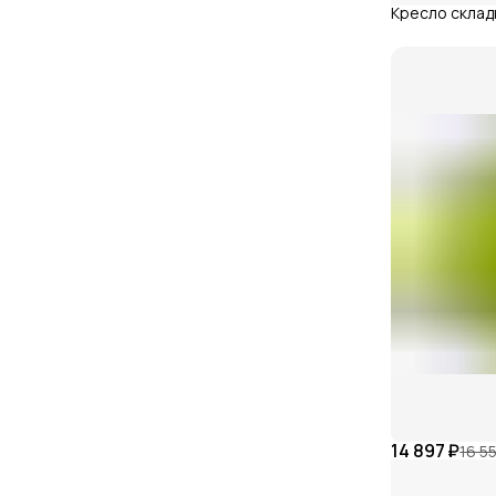
Кресло складн
14 897 ₽
16 5