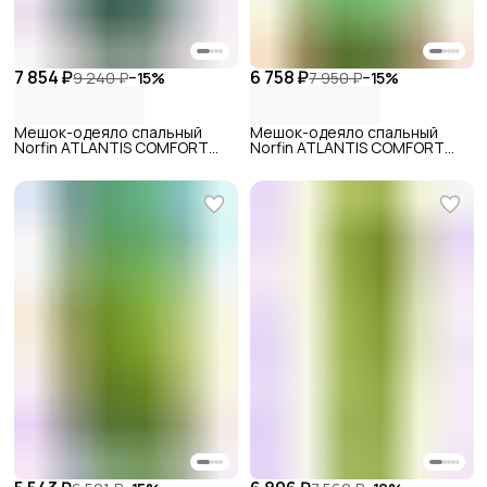
7 854 ₽
6 758 ₽
9 240 ₽
−
15
%
7 950 ₽
−
15
%
Мешок-одеяло спальный
Мешок-одеяло спальный
Norfin ATLANTIS COMFORT
Norfin ATLANTIS COMFORT
PLUS 350 L
350 L