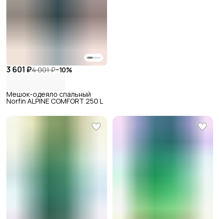
3 601 ₽
4 001 ₽
−
10
%
Мешок-одеяло спальный
Norfin ALPINE COMFORT 250 L