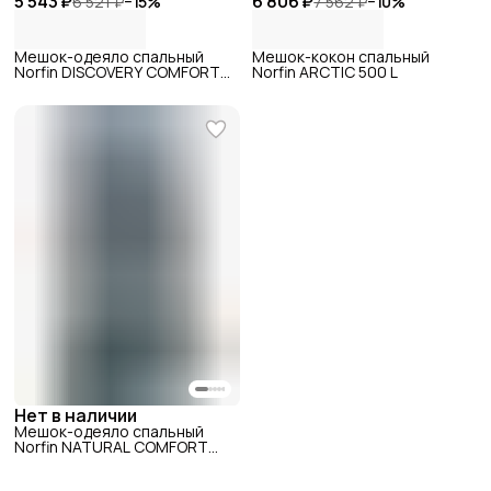
5 543 ₽
6 806 ₽
6 521 ₽
−
15
%
7 562 ₽
−
10
%
Мешок-одеяло спальный
Мешок-кокон спальный
Norfin DISCOVERY COMFORT
Norfin ARCTIC 500 L
200 L
Нет в наличии
Мешок-одеяло спальный
Norfin NATURAL COMFORT
250 L