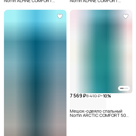
Norfin ALPINE COMFORT
Norfin ALPINE COMFORT
DOUBLE 250 GREEN
DOUBLE 250
7 569 ₽
8 410 ₽
−
10
%
Мешок-одеяло спальный
Norfin ARCTIC COMFORT 500
L