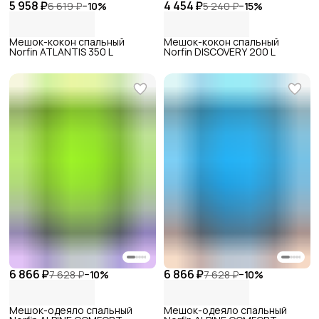
5 958 ₽
4 454 ₽
6 619 ₽
−
10
%
5 240 ₽
−
15
%
Мешок-кокон спальный
Мешок-кокон спальный
Norfin ATLANTIS 350 L
Norfin DISCOVERY 200 L
6 866 ₽
6 866 ₽
7 628 ₽
−
10
%
7 628 ₽
−
10
%
Мешок-одеяло спальный
Мешок-одеяло спальный