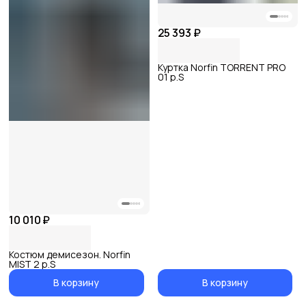
25 393 ₽
Куртка Norfin TORRENT PRO
01 р.S
10 010 ₽
Костюм демисезон. Norfin
MIST 2 р.S
В корзину
В корзину