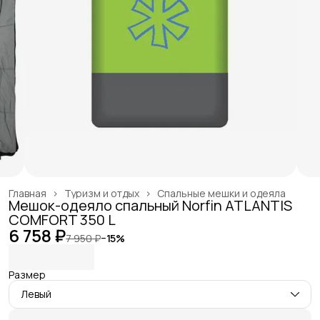
Главная
›
Туризм и отдых
›
Спальные мешки и одеяла
Мешок-одеяло спальный Norfin ATLANTIS
COMFORT 350 L
6 758 ₽
7 950 ₽
−
15
%
Размер
Левый