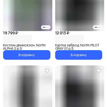
19 799 ₽
12 013 ₽
Костюм демисезон. Norfin
Куртка заброд. Norfin PILOT
ALPHA 2 р.S
GRAY 01 р.S
В корзину
В корзину