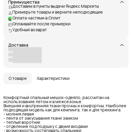
Преимущества
Доставим в пункты выдачи Яндекс Маркеты
Примерьте товары и верните неподходящие
Оплата частями в Сплит
Оплаивайте после примерки
Удобный возврат
Доставка
О товаре
Характеристики
Комфортный спальный мешок-одеяло, рассчитан на
использование летом и в межсезонье.
Внешняя и внутренняя ткани прочны и комфортны. Наиболее
подходящая модель как для кемпинга, так и для треккинга.
- молния левая
- лента от закусывания ткани замком
- теплый воротник
- отделение под подушку с двумя входами
- возможность состегивать спальники