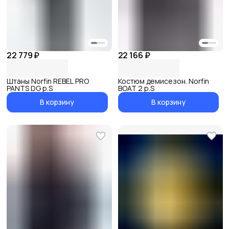
22 779 ₽
22 166 ₽
Штаны Norfin REBEL PRO
Костюм демисезон. Norfin
PANTS DG р.S
BOAT 2 р.S
В корзину
В корзину