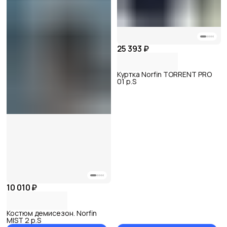
25 393 ₽
Куртка Norfin TORRENT PRO
01 р.S
10 010 ₽
Костюм демисезон. Norfin
MIST 2 р.S