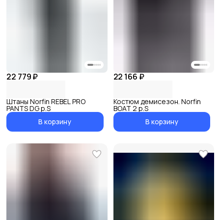
22 779 ₽
22 166 ₽
Штаны Norfin REBEL PRO
Костюм демисезон. Norfin
PANTS DG р.S
BOAT 2 р.S
В корзину
В корзину