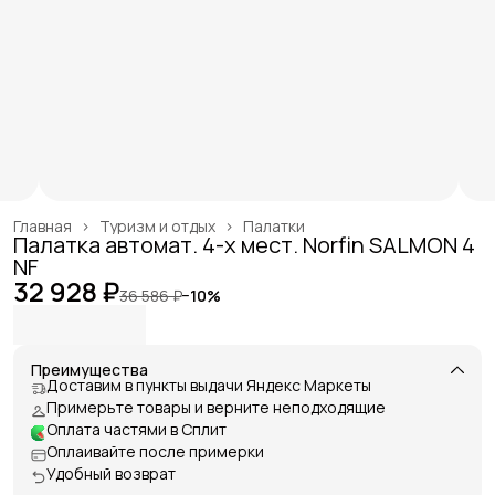
Главная
›
Туризм и отдых
›
Палатки
Палатка автомат. 4-х мест. Norfin SALMON 4
NF
32 928 ₽
36 586 ₽
−
10
%
Преимущества
Доставим в пункты выдачи Яндекс Маркеты
Примерьте товары и верните неподходящие
Оплата частями в Сплит
Оплаивайте после примерки
Удобный возврат