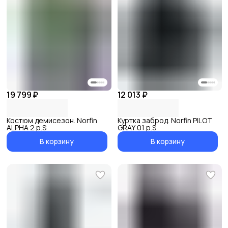
19 799 ₽
12 013 ₽
Костюм демисезон. Norfin
Куртка заброд. Norfin PILOT
ALPHA 2 р.S
GRAY 01 р.S
В корзину
В корзину