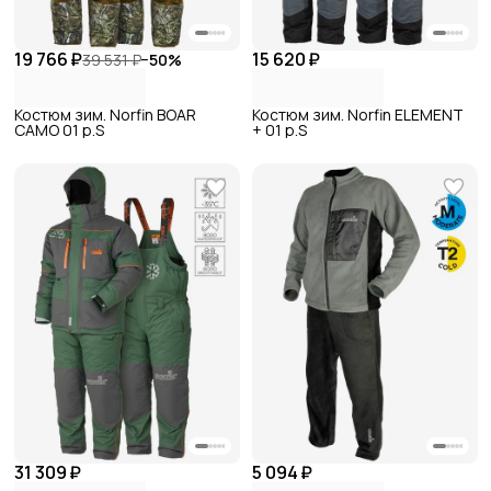
19 766 ₽
15 620 ₽
39 531 ₽
−
50
%
Костюм зим. Norfin BOAR
Костюм зим. Norfin ELEMENT
CAMO 01 р.S
+ 01 р.S
31 309 ₽
5 094 ₽