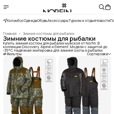
Колумбус
Одежда
Обувь
Аксессуары
Туризм и отдых
Новости
П
Главная
›
Зимние костюмы для рыбалки
Зимние костюмы для рыбалки
Купить зимний костюм для рыбалки мужской от Norfin. В
коллекции Discovery, Alpine и Element. Модели с защитой до
-35°C. Надёжная экипировка для зимней охоты и рыбалки.
Фильтры
Сортировка