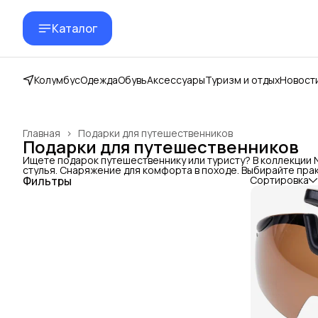
Каталог
Колумбус
Одежда
Обувь
Аксессуары
Туризм и отдых
Новост
Главная
›
Подарки для путешественников
Подарки для путешественников
Ищете подарок путешественнику или туристу? В коллекции N
стулья. Снаряжение для комфорта в походе. Выбирайте прак
Фильтры
Сортировка