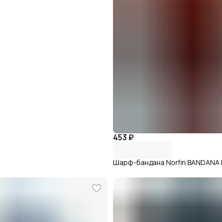
453 ₽
Шарф-бандана Norfin BANDANA