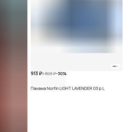
913 ₽
1 303 ₽
−
30
%
Панама Norfin LIGHT LAVENDER 03 р.L