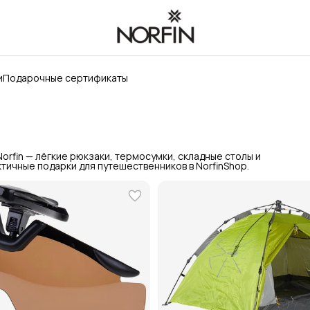
и
Подарочные сертификаты
orfin — лёгкие рюкзаки, термосумки, складные столы и
тичные подарки для путешественников в NorfinShop.