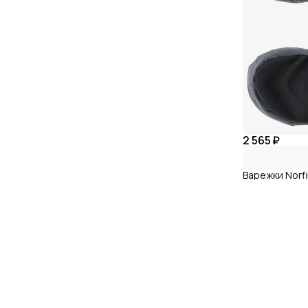
2 565 ₽
Варежки Norfi