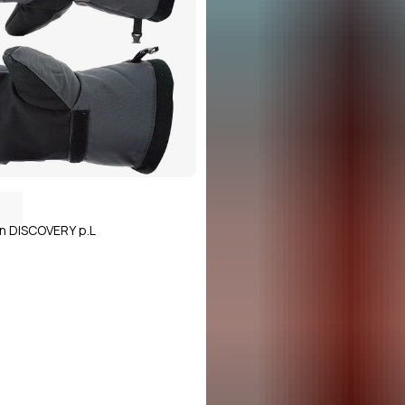
n DISCOVERY р.L