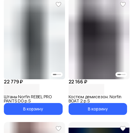
22 779 ₽
22 166 ₽
Штаны Norfin REBEL PRO
Костюм демисезон. Norfin
PANTS DG р.S
BOAT 2 р.S
В корзину
В корзину