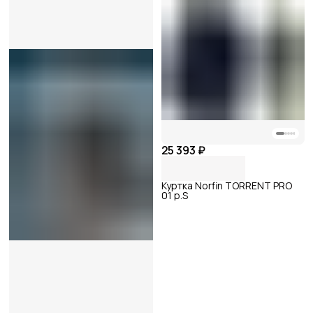
25 393 ₽
Куртка Norfin TORRENT PRO
01 р.S