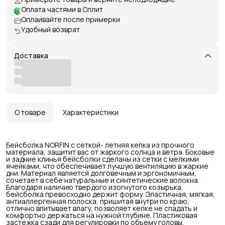
Оплата частями в Сплит
Оплаивайте после примерки
Удобный возврат
Доставка
О товаре
Характеристики
Бейсболка NORFIN с сеткой- летняя кепка из прочного
материала, защитит вас от жаркого солнца и ветра. Боковые
и задние клинья бейсболки сделаны из сетки с мелкими
ячейками, что обеспечивает лучшую вентиляцию в жаркие
дни. Материал является долговечным и эргономичным,
сочетает в себе натуральные и синтетические волокна.
Благодаря наличию твердого изогнутого козырька,
бейсболка превосходно держит форму. Эластичная, мягкая,
антиаллергенная полоска, пришитая внутри по краю,
отлично впитывает влагу, позволяет кепке не спадать и
комфортно держаться на нужной глубине. Пластиковая
застежка сзади для регулировки по объему головы.