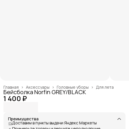
Главная
›
Аксессуары
›
Головные уборы
›
Для лета
Бейсболка Norfin GREY/BLACK
1 400 ₽
Преимущества
Доставим в пункты выдачи Яндекс Маркеты
Примерьте товары и верните неподходящие