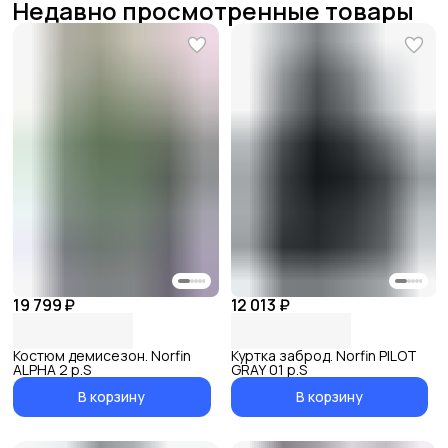
Недавно просмотренные товары
19 799 ₽
12 013 ₽
Костюм демисезон. Norfin
Куртка заброд. Norfin PILOT
ALPHA 2 р.S
GRAY 01 р.S
В корзину
В корзину