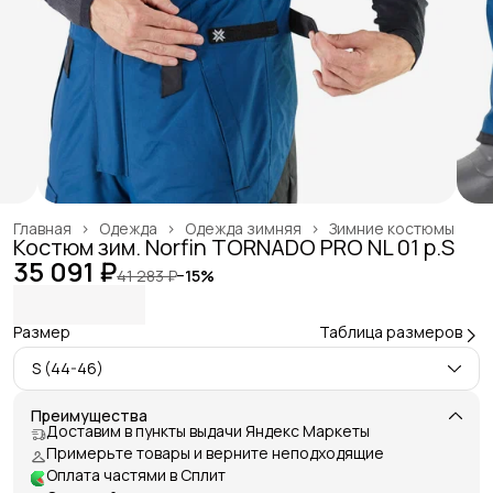
Главная
›
Одежда
›
Одежда зимняя
›
Зимние костюмы
Костюм зим. Norfin TORNADO PRO NL 01 р.S
35 091 ₽
41 283 ₽
−
15
%
Размер
Таблица размеров
S (44-46)
Преимущества
Доставим в пункты выдачи Яндекс Маркеты
Примерьте товары и верните неподходящие
Оплата частями в Сплит