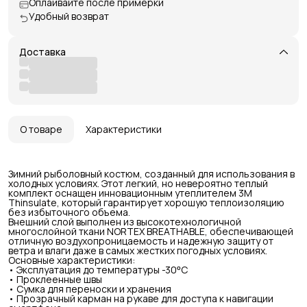
Оплаивайте после примерки
Удобный возврат
Доставка
О товаре
Характеристики
Зимний рыболовный костюм, созданный для использования в
холодных условиях. Этот легкий, но невероятно теплый
комплект оснащен инновационным утеплителем 3M
Thinsulate, который гарантирует хорошую теплоизоляцию
без избыточного объема.
Внешний слой выполнен из высокотехнологичной
многослойной ткани NORTEX BREATHABLE, обеспечивающей
отличную воздухопроницаемость и надежную защиту от
ветра и влаги даже в самых жестких погодных условиях.
Основные характеристики:
• Эксплуатация до температуры -30ᵒC
• Проклеенные швы
• Сумка для переноски и хранения
• Прозрачный карман на рукаве для доступа к навигации