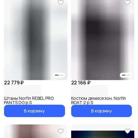
22 779 ₽
22 166 ₽
Штаны Norfin REBEL PRO
Костюм демисезон. Norfin
PANTS DG р.S
BOAT 2 р.S
В корзину
В корзину