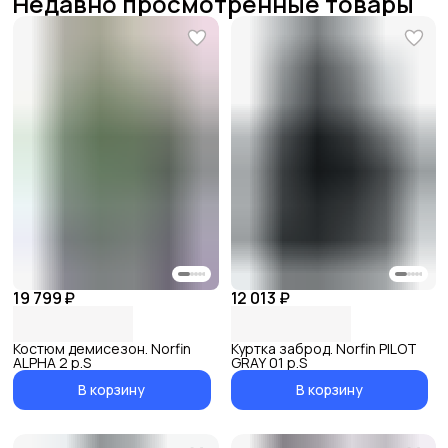
Недавно просмотренные товары
19 799 ₽
12 013 ₽
Костюм демисезон. Norfin
Куртка заброд. Norfin PILOT
ALPHA 2 р.S
GRAY 01 р.S
В корзину
В корзину