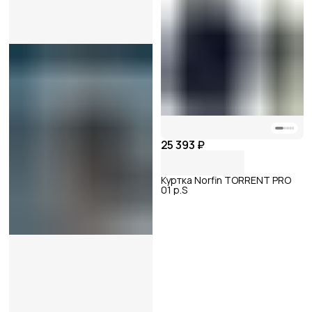
25 393 ₽
Куртка Norfin TORRENT PRO
01 р.S