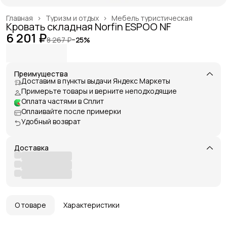
Главная
›
Туризм и отдых
›
Мебель туристическая
Кровать складная Norfin ESPOO NF
6 201 ₽
8 267 ₽
−
25
%
Преимущества
Доставим в пункты выдачи Яндекс Маркеты
Примерьте товары и верните неподходящие
Оплата частями в Сплит
Оплаивайте после примерки
Удобный возврат
Доставка
О товаре
Характеристики