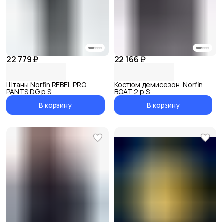
22 779 ₽
22 166 ₽
Штаны Norfin REBEL PRO
Костюм демисезон. Norfin
PANTS DG р.S
BOAT 2 р.S
В корзину
В корзину