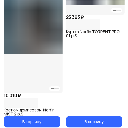
25 393 ₽
Куртка Norfin TORRENT PRO
01 р.S
10 010 ₽
Костюм демисезон. Norfin
MIST 2 р.S
В корзину
В корзину