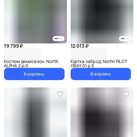
19 799 ₽
12 013 ₽
Костюм демисезон. Norfin
Куртка заброд. Norfin PILOT
ALPHA 2 р.S
GRAY 01 р.S
В корзину
В корзину