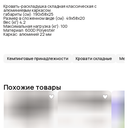
Кровать-раскладушка складная классическая с
алюминиевым каркасом.
габариты (см): 190x58x25
Размер в сложенном виде (см): 49x58x20
Вес (кг) 4,2
Максимальная нагрузка (кг): 100
Материал: 600D Polyester
Каркас: алюминий 22 мм
Кемпинговые принадлежности
Кровати складные
Меб
Похожие товары