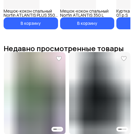
Мешок-кокон спальный
Мешок-кокон спальный
Куртка ф
Norfin ATLANTIS PLUS 350
Norfin ATLANTIS 350 L
01 р.S
L
В корзину
В корзину
Недавно просмотренные товары