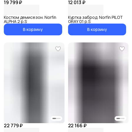
19 799 ₽
12 013 ₽
Костюм демисезон. Norfin
Куртка заброд. Norfin PILOT
ALPHA 2 р.S
GRAY 01 р.S
В корзину
В корзину
22 779 ₽
22 166 ₽