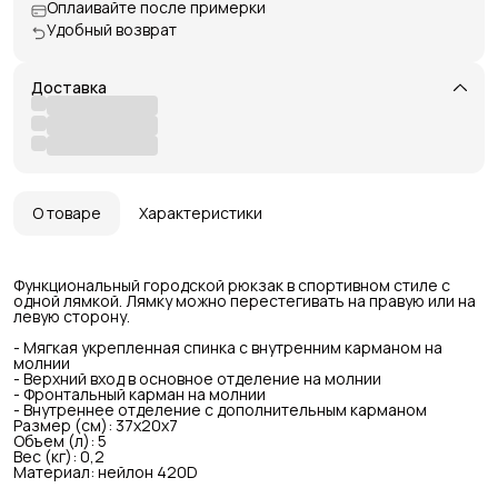
Оплаивайте после примерки
Удобный возврат
Доставка
О товаре
Характеристики
Функциональный городской рюкзак в спортивном стиле с
одной лямкой. Лямку можно перестегивать на правую или на
левую сторону.
- Мягкая укрепленная спинка с внутренним карманом на
молнии
- Верхний вход в основное отделение на молнии
- Фронтальный карман на молнии
- Внутреннее отделение с дополнительным карманом
Размер (см): 37x20x7
Объем (л): 5
Вес (кг): 0,2
Материал: нейлон 420D