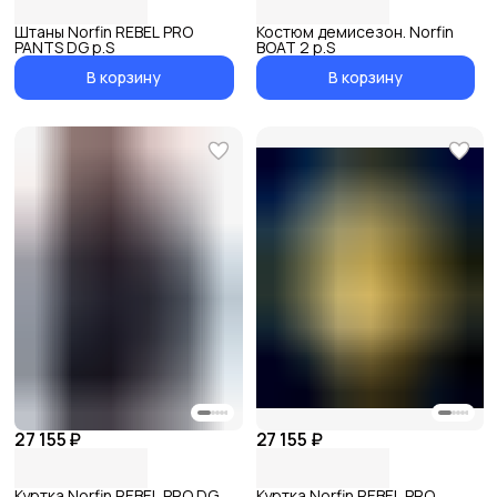
Штаны Norfin REBEL PRO
Костюм демисезон. Norfin
PANTS DG р.S
BOAT 2 р.S
В корзину
В корзину
27 155 ₽
27 155 ₽
Куртка Norfin REBEL PRO DG
Куртка Norfin REBEL PRO