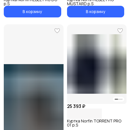
р.S
MUSTARD р.S
В корзину
В корзину
25 393 ₽
Куртка Norfin TORRENT PRO
01 р.S