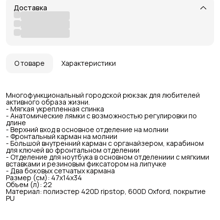
Доставка
О товаре
Характеристики
Многофункциональный городской рюкзак для любителей
активного образа жизни.
- Мягкая укрепленная спинка
- Анатомические лямки с возможностью регулировки по
длине
- Верхний вход в основное отделение на молнии
- Фронтальный карман на молнии
- Большой внутренний карман с органайзером, карабином
для ключей во фронтальном отделении
- Отделение для ноутбука в основном отделениии с мягкими
вставками и резиновым фиксатором на липучке
- Два боковых сетчатых кармана
Размер (см): 47x14x34
Объем (л): 22
Материал: полиэстер 420D ripstop, 600D Oxford, покрытие
PU