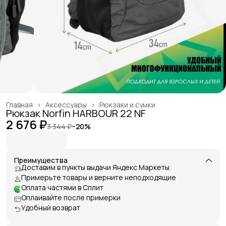
Главная
›
Аксессуары
›
Рюкзаки и сумки
Рюкзак Norfin HARBOUR 22 NF
2 676 ₽
3 344 ₽
−
20
%
Преимущества
Доставим в пункты выдачи Яндекс Маркеты
Примерьте товары и верните неподходящие
Оплата частями в Сплит
Оплаивайте после примерки
Удобный возврат