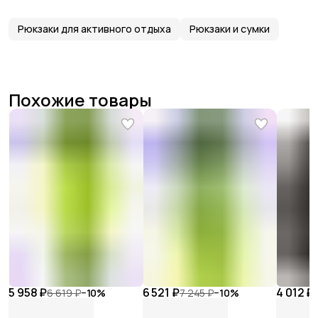
Рюкзаки для активного отдыха
Рюкзаки и сумки
Похожие товары
5 958 ₽
6 521 ₽
4 012 ₽
6 619 ₽
−
10
%
7 245 ₽
−
10
%