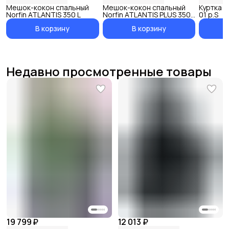
Мешок-кокон спальный
Мешок-кокон спальный
Куртка ф
Norfin ATLANTIS 350 L
Norfin ATLANTIS PLUS 350
01 р.S
L
В корзину
В корзину
Недавно просмотренные товары
19 799 ₽
12 013 ₽