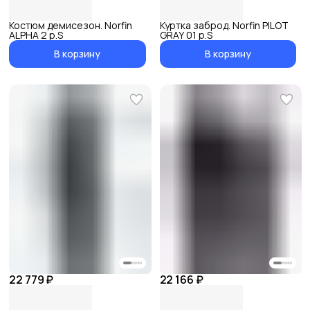
Костюм демисезон. Norfin
Куртка заброд. Norfin PILOT
ALPHA 2 р.S
GRAY 01 р.S
В корзину
В корзину
22 779 ₽
22 166 ₽