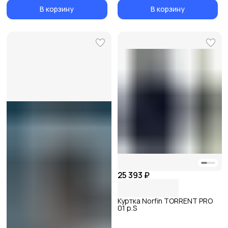
В корзину
В корзину
25 393 ₽
Куртка Norfin TORRENT PRO
01 р.S