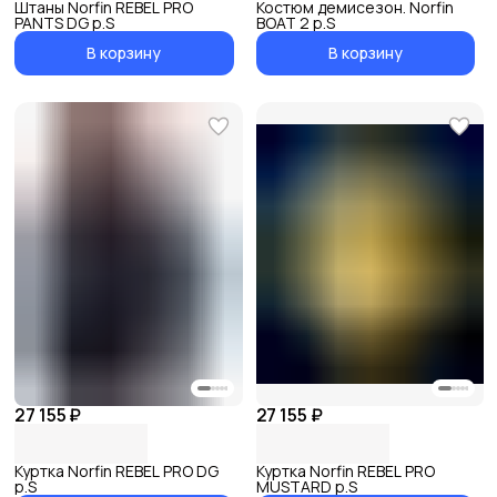
Штаны Norfin REBEL PRO
Костюм демисезон. Norfin
PANTS DG р.S
BOAT 2 р.S
В корзину
В корзину
27 155 ₽
27 155 ₽
Куртка Norfin REBEL PRO DG
Куртка Norfin REBEL PRO
р.S
MUSTARD р.S