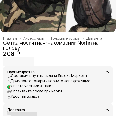
Главная
›
Аксессуары
›
Головные уборы
›
Для лета
Сетка москитная-накомарник Norfin на
голову
208 ₽
Преимущества
Доставим в пункты выдачи Яндекс Маркеты
Примерьте товары и верните неподходящие
Оплата частями в Сплит
Оплаивайте после примерки
Удобный возврат
Доставка