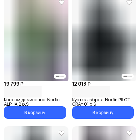
19 799 ₽
12 013 ₽
Костюм демисезон. Norfin
Куртка заброд. Norfin PILOT
ALPHA 2 р.S
GRAY 01 р.S
В корзину
В корзину