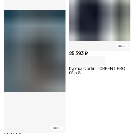
25 393 ₽
Куртка Norfin TORRENT PRO
01 р.S