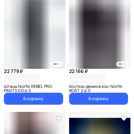
22 779 ₽
22 166 ₽
Штаны Norfin REBEL PRO
Костюм демисезон. Norfin
PANTS DG р.S
BOAT 2 р.S
В корзину
В корзину