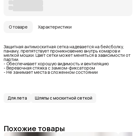
О товаре
Характеристики
Защитная антимоскитная сетка надевается на бейсболку,
панаму, препятствует проникновению внутрь комаров и
мелкой мошки. Цвет сетки может меняться в зависимости от
партии.
- Обеспечивает хорошую видимость и вентиляцию
- Веревочная стяжка с замком-фиксатором
- Не занимает места в сложенном состоянии
Для лета
Шляпы с москитной сеткой
Похожие товары