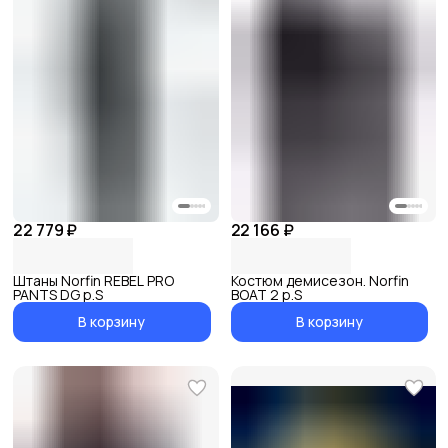
22 779 ₽
22 166 ₽
Штаны Norfin REBEL PRO
Костюм демисезон. Norfin
PANTS DG р.S
BOAT 2 р.S
В корзину
В корзину