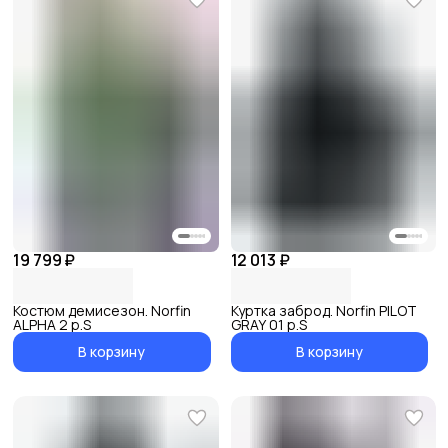
19 799 ₽
12 013 ₽
Костюм демисезон. Norfin
Куртка заброд. Norfin PILOT
ALPHA 2 р.S
GRAY 01 р.S
В корзину
В корзину