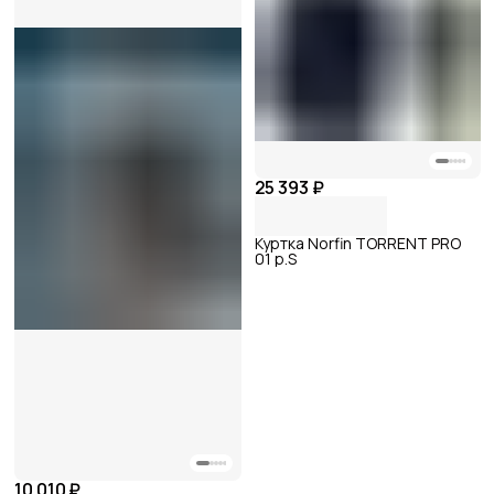
25 393 ₽
Куртка Norfin TORRENT PRO
01 р.S
10 010 ₽