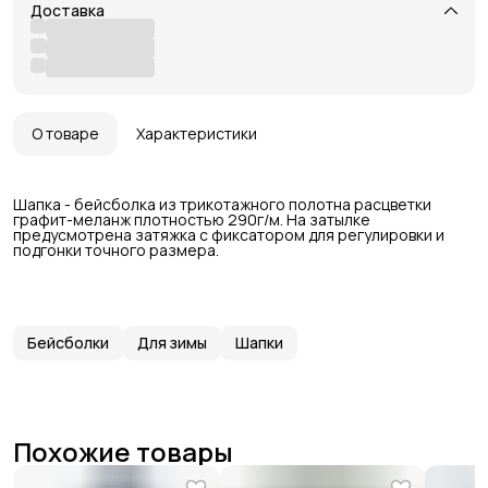
Доставка
О товаре
Характеристики
Шапка - бейсболка из трикотажного полотна расцветки
графит-меланж плотностью 290г/м. На затылке
предусмотрена затяжка с фиксатором для регулировки и
подгонки точного размера.
Бейсболки
Для зимы
Шапки
Похожие товары