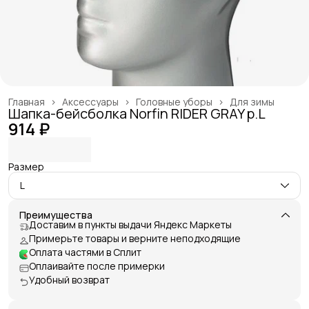
Главная
›
Аксессуары
›
Головные уборы
›
Для зимы
Шапка-бейсболка Norfin RIDER GRAY р.L
914 ₽
Размер
L
Преимущества
Доставим в пункты выдачи Яндекс Маркеты
Примерьте товары и верните неподходящие
Оплата частями в Сплит
Оплаивайте после примерки
Удобный возврат