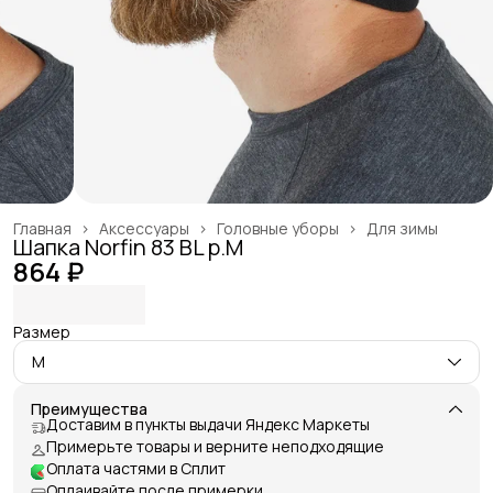
Главная
›
Аксессуары
›
Головные уборы
›
Для зимы
Шапка Norfin 83 BL р.M
864 ₽
Размер
M
Преимущества
Доставим в пункты выдачи Яндекс Маркеты
Примерьте товары и верните неподходящие
Оплата частями в Сплит
Оплаивайте после примерки