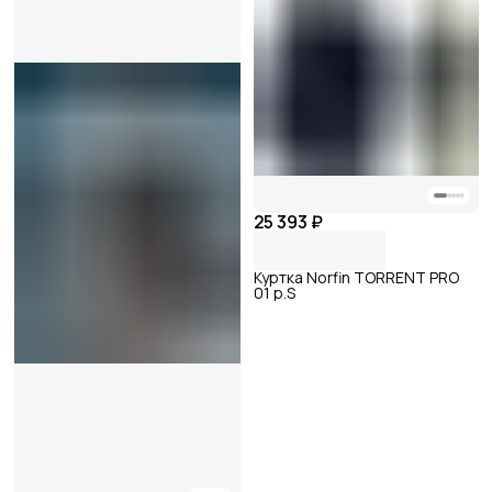
25 393 ₽
Куртка Norfin TORRENT PRO
01 р.S