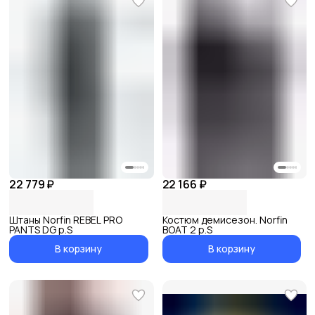
22 779 ₽
22 166 ₽
Штаны Norfin REBEL PRO
Костюм демисезон. Norfin
PANTS DG р.S
BOAT 2 р.S
В корзину
В корзину