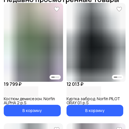
19 799 ₽
12 013 ₽
Костюм демисезон. Norfin
Куртка заброд. Norfin PILOT
ALPHA 2 р.S
GRAY 01 р.S
В корзину
В корзину