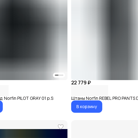
22 779 ₽
. Norfin PILOT GRAY 01 р.S
Штаны Norfin REBEL PRO PANTS 
В корзину