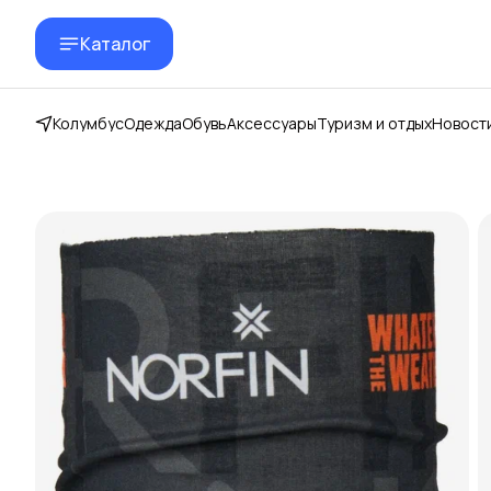
Каталог
Колумбус
Одежда
Обувь
Аксессуары
Туризм и отдых
Новост