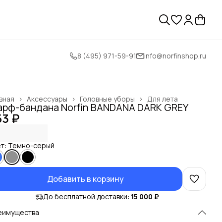
8 (495) 971-59-91
info@norfinshop.ru
вная
›
Аксессуары
›
Головные уборы
›
Для лета
рф-бандана Norfin BANDANA DARK GREY
53 ₽
т: Темно-серый
Добавить в корзину
До бесплатной доставки:
15 000 ₽
еимущества