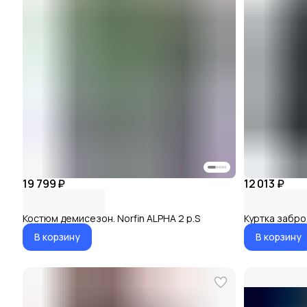
19 799 ₽
12 013 ₽
Костюм демисезон. Norfin ALPHA 2 р.S
Куртка заброд
В корзину
В корзину