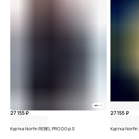
27 155 ₽
27 155 ₽
Куртка Norfin REBEL PRO DG р.S
Куртка Norfi