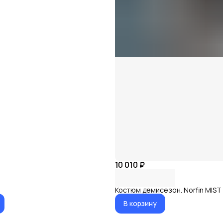
10 010 ₽
Костюм демисезон. Norfin MIST 
В корзину