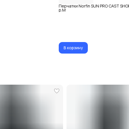
Перчатки Norfin SUN PRO CAST SHO
р.M
В корзину