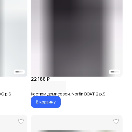
22 166 ₽
DG р.S
Костюм демисезон. Norfin BOAT 2 р.S
В корзину