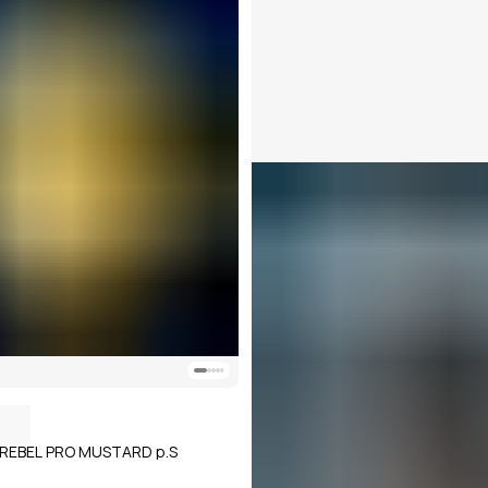
n REBEL PRO MUSTARD р.S