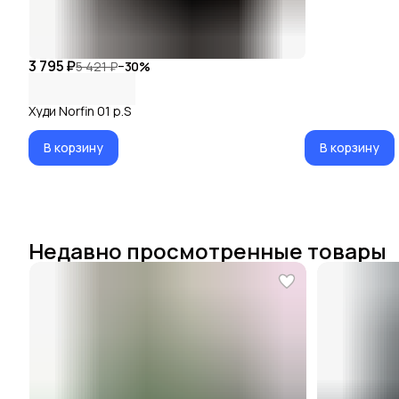
3 795 ₽
5 421 ₽
−
30
%
Худи Norfin 01 р.S
В корзину
В корзину
Недавно просмотренные товары