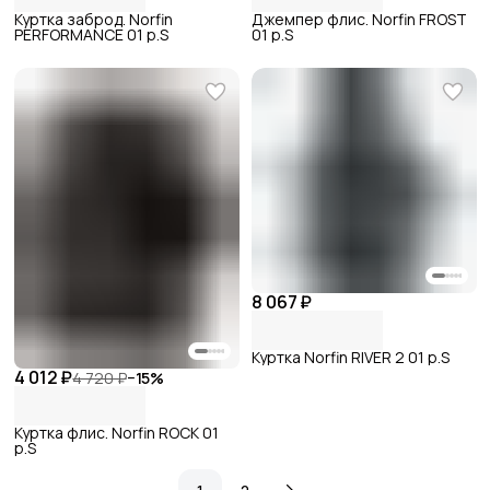
Куртка заброд. Norfin
Джемпер флис. Norfin FROST
PERFORMANCE 01 р.S
01 р.S
8 067 ₽
Куртка Norfin RIVER 2 01 р.S
4 012 ₽
4 720 ₽
−
15
%
Куртка флис. Norfin ROCK 01
р.S