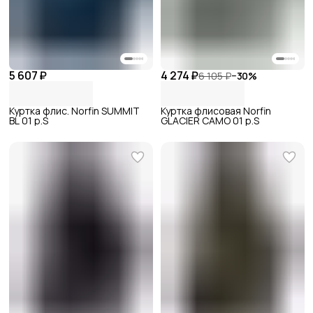
5 607 ₽
4 274 ₽
6 105 ₽
−
30
%
Куртка флис. Norfin SUMMIT
Куртка флисовая Norfin
BL 01 р.S
GLACIER CAMO 01 р.S