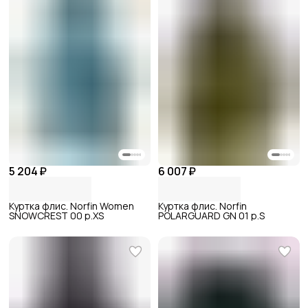
5 204 ₽
6 007 ₽
Куртка флис. Norfin Women
Куртка флис. Norfin
SNOWCREST 00 р.XS
POLARGUARD GN 01 р.S