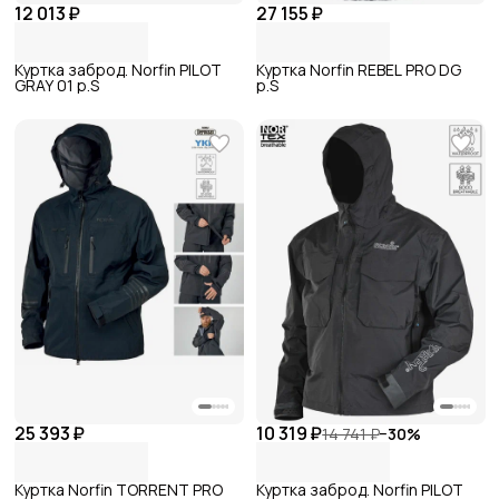
12 013 ₽
27 155 ₽
Куртка заброд. Norfin PILOT
Куртка Norfin REBEL PRO DG
GRAY 01 р.S
р.S
25 393 ₽
10 319 ₽
14 741 ₽
−
30
%
Куртка Norfin TORRENT PRO
Куртка заброд. Norfin PILOT