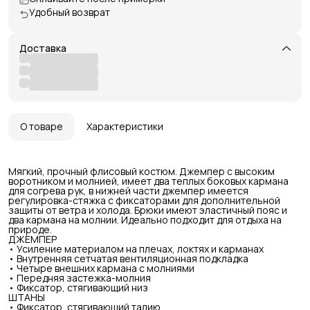
Удобный возврат
Доставка
О товаре
Характеристики
Мягкий, прочный флисовый костюм. Джемпер с высоким
воротником и молнией, имеет два теплых боковых кармана
для согрева рук, в нижней части джемпер имеется
регулировка-стяжка с фиксаторами для дополнительной
защиты от ветра и холода. Брюки имеют эластичный пояс и
два кармана на молнии. Идеально подходит для отдыха на
природе.
ДЖЕМПЕР
• Усиление материалом на плечах, локтях и карманах
• Внутренняя сетчатая вентиляционная подкладка
• Четыре внешних кармана с молниями
• Передняя застежка-молния
• Фиксатор, стягивающий низ
ШТАНЫ
• Фиксатор, стягивающий талию