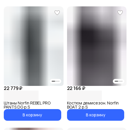
22 779 ₽
22 166 ₽
Штаны Norfin REBEL PRO
Костюм демисезон. Norfin
PANTS DG р.S
BOAT 2 р.S
В корзину
В корзину