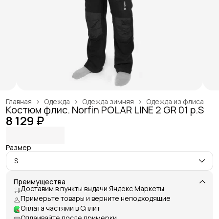
Главная
›
Одежда
›
Одежда зимняя
›
Одежда из флиса
Костюм флис. Norfin POLAR LINE 2 GR 01 р.S
8 129 ₽
Размер
S
Преимущества
Доставим в пункты выдачи Яндекс Маркеты
Примерьте товары и верните неподходящие
Оплата частями в Сплит
Оплаивайте после примерки