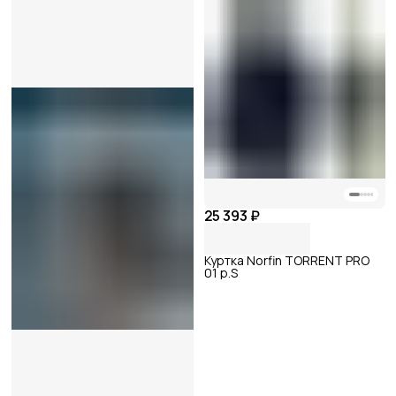
25 393 ₽
Куртка Norfin TORRENT PRO
01 р.S