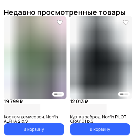
Недавно просмотренные товары
19 799 ₽
12 013 ₽
Костюм демисезон. Norfin
Куртка заброд. Norfin PILOT
ALPHA 2 р.S
GRAY 01 р.S
В корзину
В корзину