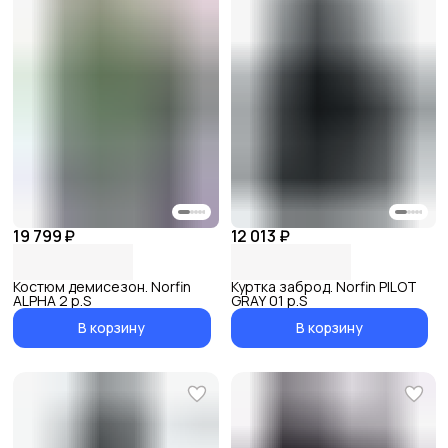
19 799 ₽
12 013 ₽
Костюм демисезон. Norfin
Куртка заброд. Norfin PILOT
ALPHA 2 р.S
GRAY 01 р.S
В корзину
В корзину