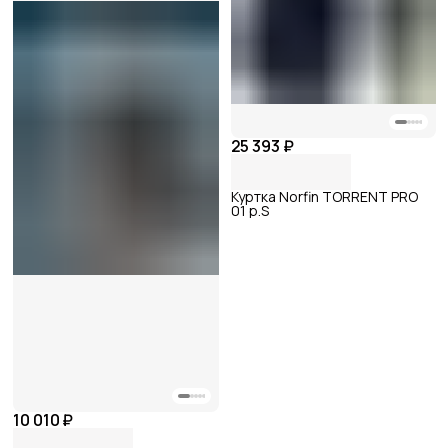
25 393 ₽
Куртка Norfin TORRENT PRO
01 р.S
10 010 ₽