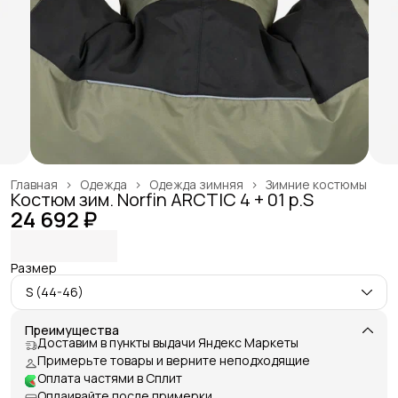
Главная
›
Одежда
›
Одежда зимняя
›
Зимние костюмы
Костюм зим. Norfin ARCTIC 4 + 01 р.S
24 692 ₽
Размер
S (44-46)
Преимущества
Доставим в пункты выдачи Яндекс Маркеты
Примерьте товары и верните неподходящие
Оплата частями в Сплит
Оплаивайте после примерки