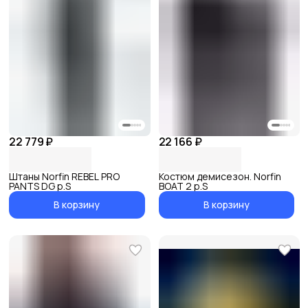
22 779 ₽
22 166 ₽
Штаны Norfin REBEL PRO
Костюм демисезон. Norfin
PANTS DG р.S
BOAT 2 р.S
В корзину
В корзину