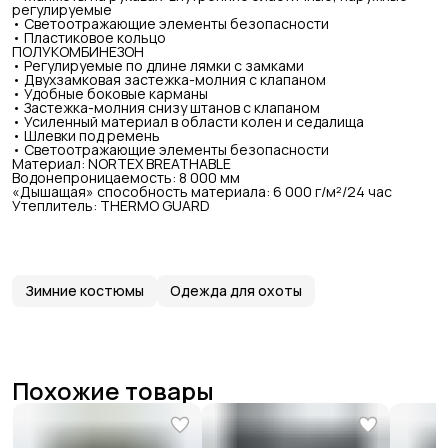
регулируемые
• Светоотражающие элементы безопасности
• Пластиковое кольцо
ПОЛУКОМБИНЕЗОН
• Регулируемые по длине лямки с замками
• Двухзамковая застежка-молния с клапаном
• Удобные боковые карманы
• Застежка-молния снизу штанов с клапаном
• Усиленный материал в области колен и седалища
• Шлевки под ремень
• Светоотражающие элементы безопасности
Материал: NORTEX BREATHABLE
Водонепроницаемость: 8 000 мм
«Дышащая» способность материала: 6 000 г/м²/24 час
Утеплитель: THERMO GUARD
Зимние костюмы
Одежда для охоты
Похожие товары