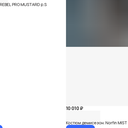
n REBEL PRO MUSTARD р.S
10 010 ₽
Костюм демисезон. Norfin MIST 