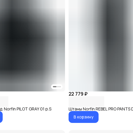
22 779 ₽
. Norfin PILOT GRAY 01 р.S
Штаны Norfin REBEL PRO PANTS 
В корзину