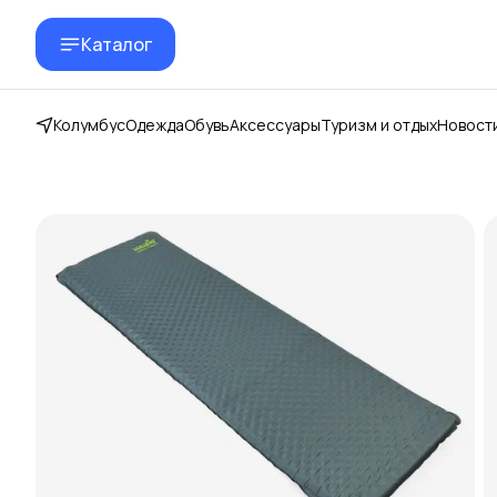
Каталог
Колумбус
Одежда
Обувь
Аксессуары
Туризм и отдых
Новост