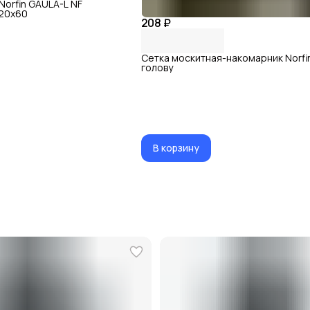
Norfin GAULA-L NF
20x60
208 ₽
Сетка москитная-накомарник Norfi
голову
В корзину