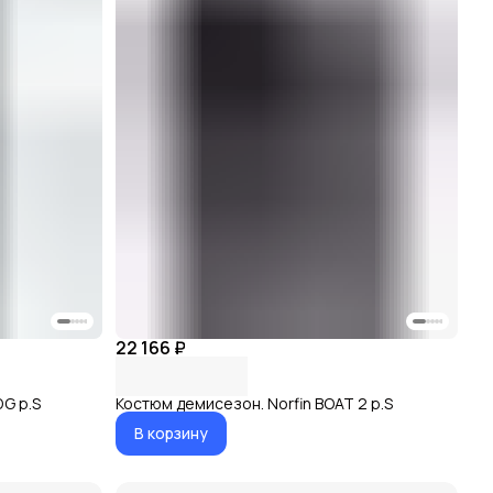
22 166 ₽
DG р.S
Костюм демисезон. Norfin BOAT 2 р.S
В корзину