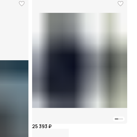
25 393 ₽