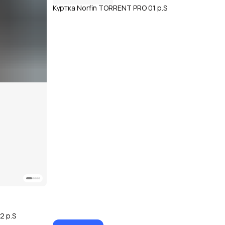
Куртка Norfin TORRENT PRO 01 р.S
2 р.S