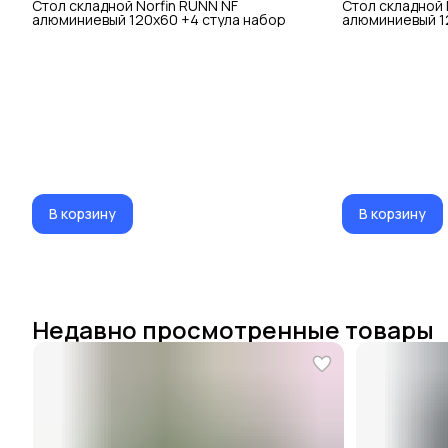
Стол складной Norfin RUNN NF
Стол складной 
алюминиевый 120x60 +4 стула набор
алюминиевый 1
В корзину
В корзину
Недавно просмотренные товары