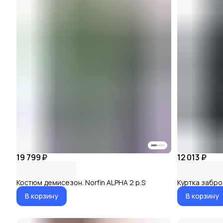
19 799 ₽
12 013 ₽
Костюм демисезон. Norfin ALPHA 2 р.S
Куртка заброд
В корзину
В корзину