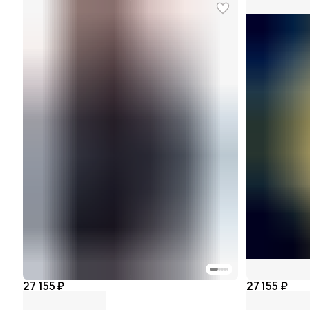
27 155 ₽
27 155 ₽