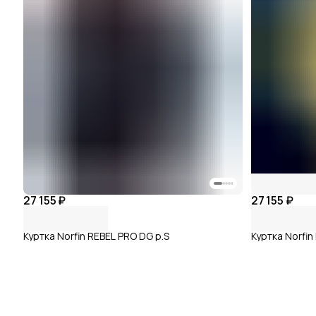
27 155 ₽
27 155 ₽
Куртка Norfin REBEL PRO DG р.S
Куртка Norfi