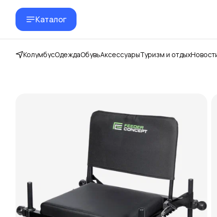
Каталог
Колумбус
Одежда
Обувь
Аксессуары
Туризм и отдых
Новост