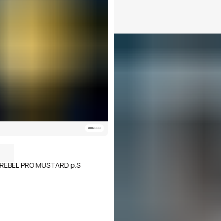
n REBEL PRO MUSTARD р.S