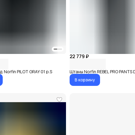
22 779 ₽
. Norfin PILOT GRAY 01 р.S
Штаны Norfin REBEL PRO PANTS 
В корзину