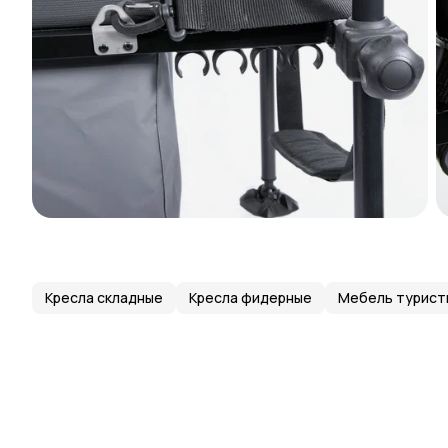
Кресла складные
Кресла фидерные
Мебель турист