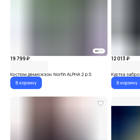
19 799 ₽
12 013 ₽
Костюм демисезон. Norfin ALPHA 2 р.S
Куртка заброд
В корзину
В корзину