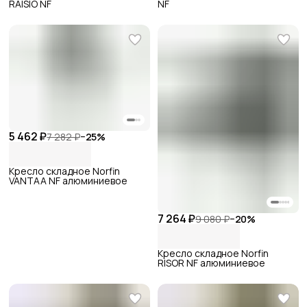
RAISIO NF
NF
5 462 ₽
7 282 ₽
−
25
%
Кресло складное Norfin
VANTAA NF алюминиевое
7 264 ₽
9 080 ₽
−
20
%
Кресло складное Norfin
RISOR NF алюминиевое