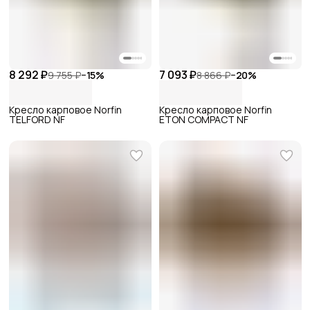
8 292 ₽
7 093 ₽
9 755 ₽
−
15
%
8 866 ₽
−
20
%
Кресло карповое Norfin
Кресло карповое Norfin
TELFORD NF
ETON COMPACT NF