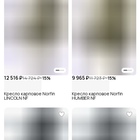
12 516 ₽
9 965 ₽
14 724 ₽
−
15
%
11 723 ₽
−
15
%
Кресло карповое Norfin
Кресло карповое Norfin
LINCOLN NF
HUMBER NF