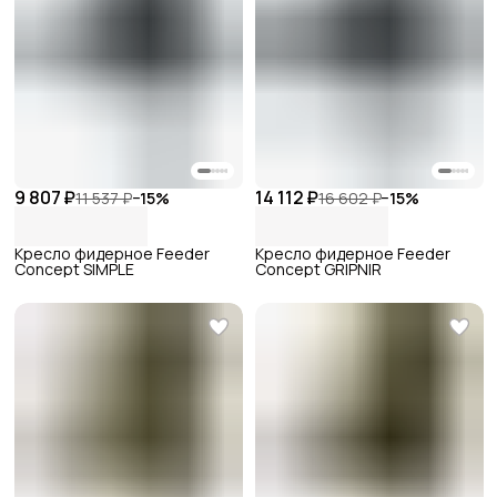
9 807 ₽
14 112 ₽
11 537 ₽
−
15
%
16 602 ₽
−
15
%
Кресло фидерное Feeder
Кресло фидерное Feeder
Concept SIMPLE
Concept GRIPNIR