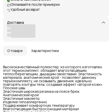
Оплаивайте после примерки
Удобный возврат
Доставка
О товаре
Характеристики
Высококачественный полиэстер, из которого изготовлен
этот термокомплект, обладает влагоотводящим,
теплосберегающим, дышащим свойствами. Эластичность
материала, анатомический крой - позволяют данному
термокомплекту, не сковывать движения, идеально
повторять контуры тела, создавая эффект «второй кожи».
Плоские швы
Эластичная широкая резинка на поясе брюк
Анатомический крой
Эластичные манжеты
Изделие гипоаллергенно
Поддерживает комфортную температуру
Влагоотводящий быстросохнущий материал