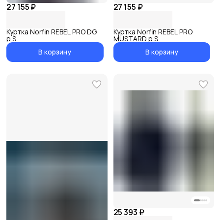
27 155 ₽
27 155 ₽
Куртка Norfin REBEL PRO DG
Куртка Norfin REBEL PRO
р.S
MUSTARD р.S
В корзину
В корзину
25 393 ₽