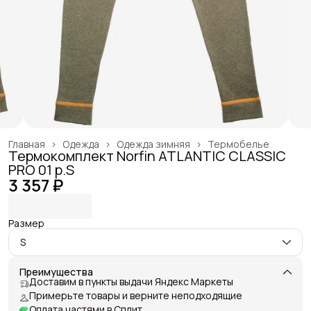
Главная
›
Одежда
›
Одежда зимняя
›
Термобелье
Термокомплект Norfin ATLANTIC CLASSIC
PRO 01 р.S
3 357 ₽
Размер
S
Преимущества
Доставим в пункты выдачи Яндекс Маркеты
Примерьте товары и верните неподходящие
Оплата частями в Сплит