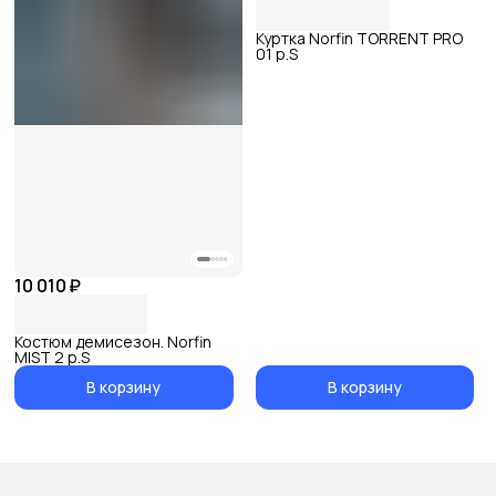
Куртка Norfin TORRENT PRO
01 р.S
10 010 ₽
Костюм демисезон. Norfin
MIST 2 р.S
В корзину
В корзину