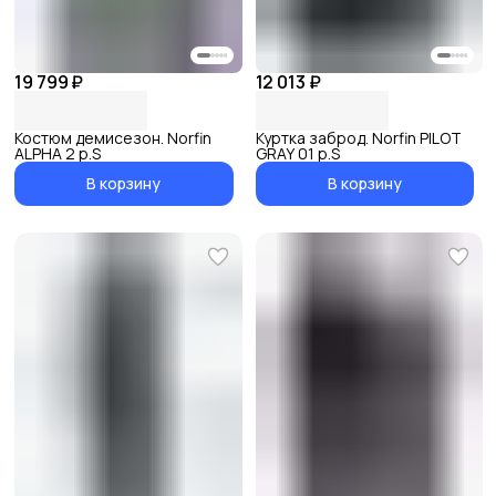
19 799 ₽
12 013 ₽
Костюм демисезон. Norfin
Куртка заброд. Norfin PILOT
ALPHA 2 р.S
GRAY 01 р.S
В корзину
В корзину