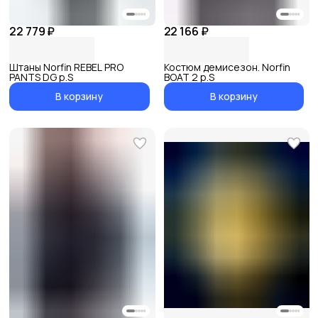
22 779 ₽
22 166 ₽
Штаны Norfin REBEL PRO
Костюм демисезон. Norfin
PANTS DG р.S
BOAT 2 р.S
В корзину
В корзину