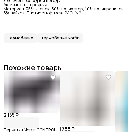
Для очень холодной погоды
Активность - средняя
Материал: 35% хлопок, 50% полиэстер, 10% полипропилен,
5% лайкра. Плотность флиса- 240г/м2
Термобелье
Термобелье Norfin
Похожие товары
2 155 ₽
1 766 ₽
Перчатки Norfin CONTROL